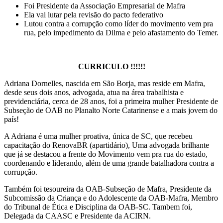
Foi Presidente da Associação Empresarial de Mafra
Ela vai lutar pela revisão do pacto federativo
Lutou contra a corrupção como líder do movimento vem pra
rua, pelo impedimento da Dilma e pelo afastamento do Temer.
CURRICULO !!!!!!
Adriana Dornelles, nascida em São Borja, mas reside em Mafra,
desde seus dois anos, advogada, atua na área trabalhista e
previdenciária, cerca de 28 anos, foi a primeira mulher Presidente de
Subseção de OAB no Planalto Norte Catarinense e a mais jovem do
país!
A Adriana é uma mulher proativa, única de SC, que recebeu
capacitação do RenovaBR (apartidário), Uma advogada brilhante
que já se destacou a frente do Movimento vem pra rua do estado,
coordenando e liderando, além de uma grande batalhadora contra a
corrupção.
Também foi tesoureira da OAB-Subseção de Mafra, Presidente da
Subcomissão da Criança e do Adolescente da OAB-Mafra, Membro
do Tribunal de Ética e Disciplina da OAB-SC. Tambem foi,
Delegada da CAASC e Presidente da ACIRN.