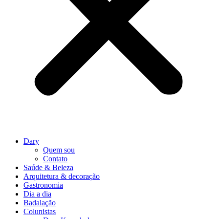
Dary
Quem sou
Contato
Saúde & Beleza
Arquitetura & decoração
Gastronomia
Dia a dia
Badalação
Colunistas