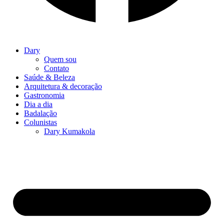
Dary
Quem sou
Contato
Saúde & Beleza
Arquitetura & decoração
Gastronomia
Dia a dia
Badalação
Colunistas
Dary Kumakola