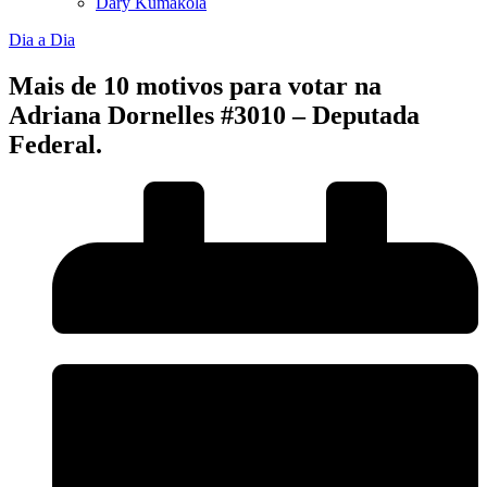
Dary Kumakola
Dia a Dia
Mais de 10 motivos para votar na
Adriana Dornelles #3010 – Deputada
Federal.