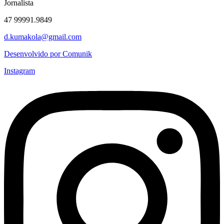
Jornalista
47 99991.9849
d.kumakola@gmail.com
Desenvolvido por Comunik
Instagram