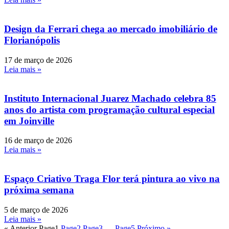
Design da Ferrari chega ao mercado imobiliário de
Florianópolis
17 de março de 2026
Leia mais »
Instituto Internacional Juarez Machado celebra 85
anos do artista com programação cultural especial
em Joinville
16 de março de 2026
Leia mais »
Espaço Criativo Traga Flor terá pintura ao vivo na
próxima semana
5 de março de 2026
Leia mais »
« Anterior
Page
1
Page
2
Page
3
…
Page
5
Próximo »