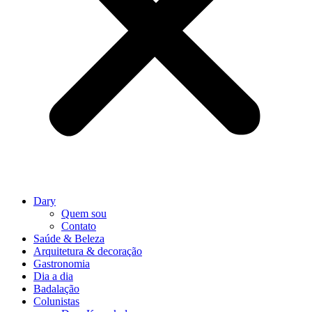
Dary
Quem sou
Contato
Saúde & Beleza
Arquitetura & decoração
Gastronomia
Dia a dia
Badalação
Colunistas