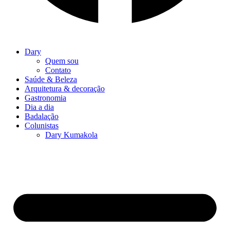
Dary
Quem sou
Contato
Saúde & Beleza
Arquitetura & decoração
Gastronomia
Dia a dia
Badalação
Colunistas
Dary Kumakola