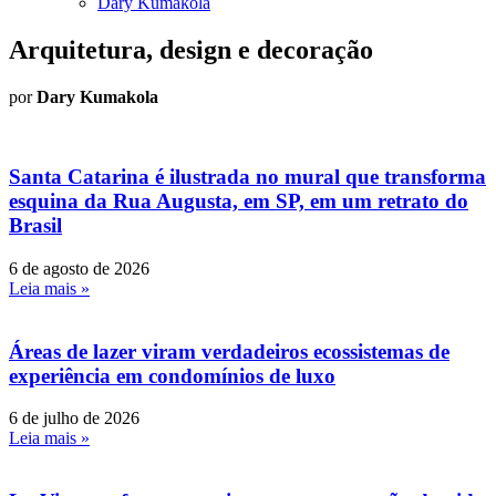
Dary Kumakola
Arquitetura, design e decoração
por
Dary Kumakola
Santa Catarina é ilustrada no mural que transforma
esquina da Rua Augusta, em SP, em um retrato do
Brasil
6 de agosto de 2026
Leia mais »
Áreas de lazer viram verdadeiros ecossistemas de
experiência em condomínios de luxo
6 de julho de 2026
Leia mais »