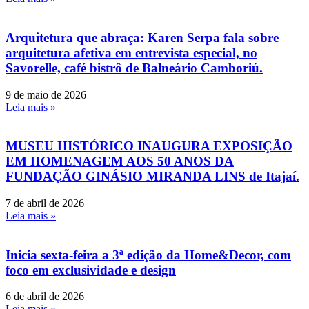
Arquitetura que abraça: Karen Serpa fala sobre
arquitetura afetiva em entrevista especial, no
Savorelle, café bistrô de Balneário Camboriú.
9 de maio de 2026
Leia mais »
MUSEU HISTÓRICO INAUGURA EXPOSIÇÃO
EM HOMENAGEM AOS 50 ANOS DA
FUNDAÇÃO GINÁSIO MIRANDA LINS de Itajaí.
7 de abril de 2026
Leia mais »
Inicia sexta-feira a 3ª edição da Home&Decor, com
foco em exclusividade e design
6 de abril de 2026
Leia mais »