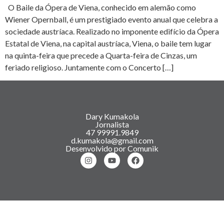
O Baile da Ópera de Viena, conhecido em alemão como
Wiener Opernball, é um prestigiado evento anual que celebra a
sociedade austríaca. Realizado no imponente edifício da Ópera
Estatal de Viena, na capital austríaca, Viena, o baile tem lugar
na quinta-feira que precede a Quarta-feira de Cinzas, um
feriado religioso. Juntamente com o Concerto […]
Dary Kumakola
Jornalista
47 99991.9849
d.kumakola@gmail.com
Desenvolvido por Comunik