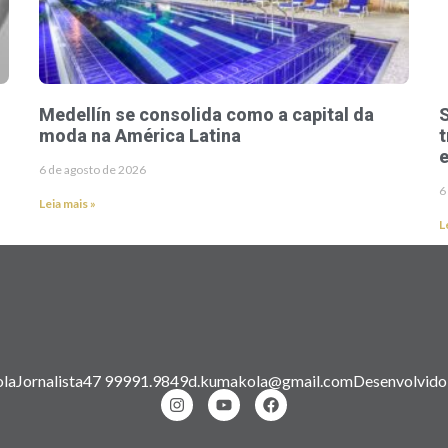
Medellín se consolida como a capital da
S
moda na América Latina
t
e
6 de agosto de 2026
6
Leia mais »
L
la
Jornalista
47 99991.9849
d.kumakola@gmail.com
Desenvolvido