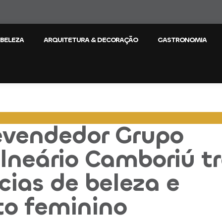
 BELEZA
ARQUITETURA & DECORAÇÃO
GASTRONOMIA
evendedor Grupo
alneário Camboriú t
cias de beleza e
o feminino