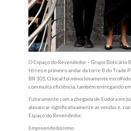
O Espaço do Revendedor – Grupo Boticário Ba
térreo e primeiro andar da torre B do Trade 
BR 101. O local foi minuciosamente escolhido
com muita eficiência, também entregando em
Futuramente com a chegada de Eudora em julh
alavancar significativamente as vendas e, 
Espaço do Revendedor.
Empreendedorismo