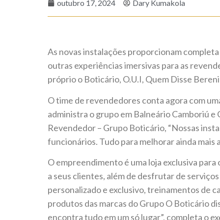
outubro 17, 2024
Dary Kumakola
As novas instalações proporcionam completa
outras experiências imersivas para as reven
próprio o Boticário, O.U.I, Quem Disse Bere
O time de revendedores conta agora com uma
administra o grupo em Balneário Camboriú e 
Revendedor – Grupo Boticário, “Nossas inst
funcionários. Tudo para melhorar ainda mais
O empreendimento é uma loja exclusiva para 
a seus clientes, além de desfrutar de serviço
personalizado e exclusivo, treinamentos de c
produtos das marcas do Grupo O Boticário dis
encontra tudo em um só lugar”, completa o ex