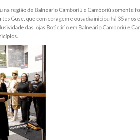
 na região de Balneário Camboriú e Camboriú somente fo
rtes Guse, que com coragem e ousadia iniciou há 35 anos 
lusividade das lojas Boticário em Balneário Camboriú e C
icípios.