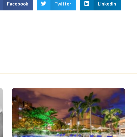
Facebook
Twitter
LinkedIn