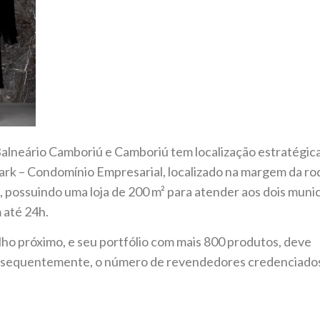
lneário Camboriú e Camboriú tem localização estratégica
Park – Condomínio Empresarial, localizado na margem da ro
, possuindo uma loja de 200 m² para atender aos dois munic
 até 24h.
o próximo, e seu portfólio com mais 800 produtos, deve
consequentemente, o número de revendedores credenciado