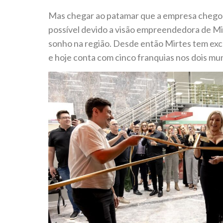
Mas chegar ao patamar que a empresa chegou
possível devido a visão empreendedora de Mi
sonho na região. Desde então Mirtes tem exc
e hoje conta com cinco franquias nos dois mun