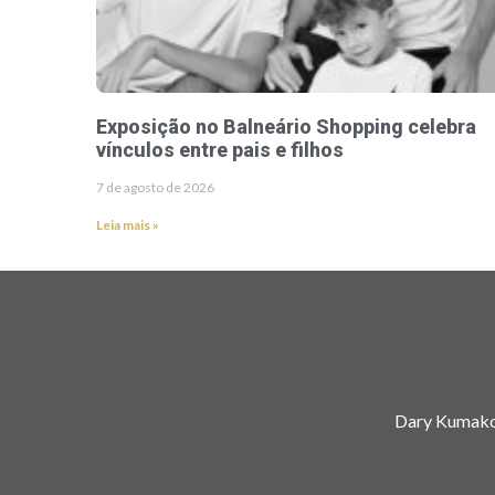
Exposição no Balneário Shopping celebra
vínculos entre pais e filhos
7 de agosto de 2026
Leia mais »
Dary Kumako