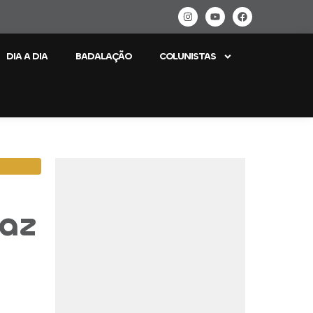
DIA A DIA
BADALAÇÃO
COLUNISTAS
raz