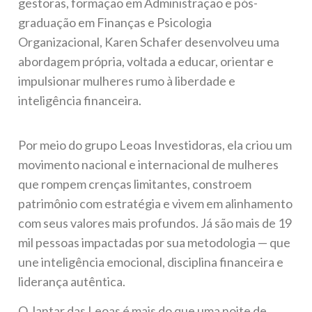
gestoras, formação em Administração e pós-
graduação em Finanças e Psicologia
Organizacional, Karen Schafer desenvolveu uma
abordagem própria, voltada a educar, orientar e
impulsionar mulheres rumo à liberdade e
inteligência financeira.
Por meio do grupo Leoas Investidoras, ela criou um
movimento nacional e internacional de mulheres
que rompem crenças limitantes, constroem
patrimônio com estratégia e vivem em alinhamento
com seus valores mais profundos. Já são mais de 19
mil pessoas impactadas por sua metodologia — que
une inteligência emocional, disciplina financeira e
liderança autêntica.
O Jantar das Leoas é mais do que uma noite de