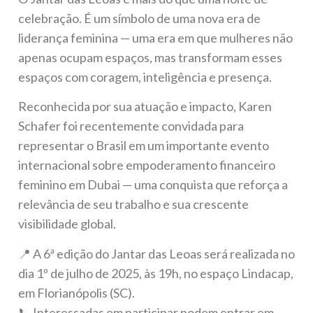
celebração. É um símbolo de uma nova era de
liderança feminina — uma era em que mulheres não
apenas ocupam espaços, mas transformam esses
espaços com coragem, inteligência e presença.
Reconhecida por sua atuação e impacto, Karen
Schafer foi recentemente convidada para
representar o Brasil em um importante evento
internacional sobre empoderamento financeiro
feminino em Dubai — uma conquista que reforça a
relevância de seu trabalho e sua crescente
visibilidade global.
📍 A 6ª edição do Jantar das Leoas será realizada no
dia 1º de julho de 2025, às 19h, no espaço Lindacap,
em Florianópolis (SC).
📞 Interessadas em participar podem entrar em