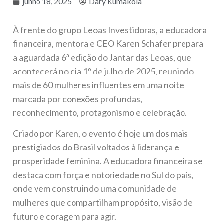
junho 18, 2025
Dary Kumakola
À frente do grupo Leoas Investidoras, a educadora
financeira, mentora e CEO Karen Schafer prepara
a aguardada 6ª edição do Jantar das Leoas, que
acontecerá no dia 1º de julho de 2025, reunindo
mais de 60 mulheres influentes em uma noite
marcada por conexões profundas,
reconhecimento, protagonismo e celebração.
Criado por Karen, o evento é hoje um dos mais
prestigiados do Brasil voltados à liderança e
prosperidade feminina. A educadora financeira se
destaca com força e notoriedade no Sul do país,
onde vem construindo uma comunidade de
mulheres que compartilham propósito, visão de
futuro e coragem para agir.