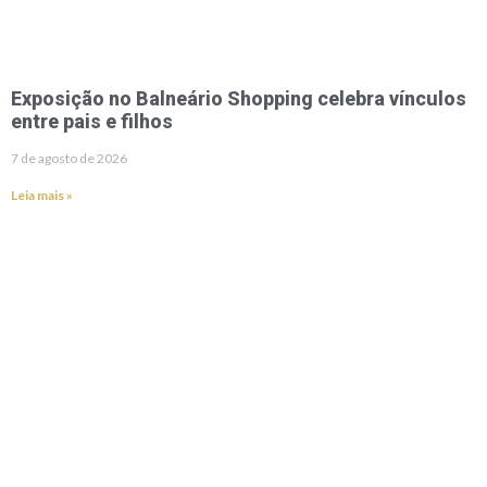
Exposição no Balneário Shopping celebra vínculos
entre pais e filhos
7 de agosto de 2026
Leia mais »