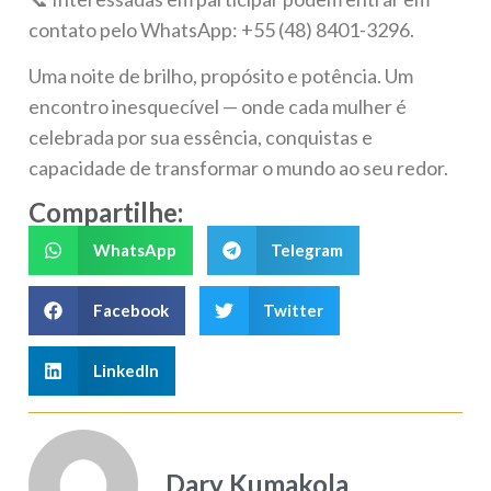
contato pelo WhatsApp: +55 (48) 8401-3296.
Uma noite de brilho, propósito e potência. Um
encontro inesquecível — onde cada mulher é
celebrada por sua essência, conquistas e
capacidade de transformar o mundo ao seu redor.
Compartilhe:
WhatsApp
Telegram
Facebook
Twitter
LinkedIn
Dary Kumakola