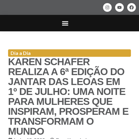
SAÚDE & BELEZA
ARQUITETURA & DECORAÇÃO
Dia a Dia
KAREN SCHAFER
REALIZA A 6ª EDIÇÃO DO
JANTAR DAS LEOAS EM
1º DE JULHO: UMA NOITE
PARA MULHERES QUE
INSPIRAM, PROSPERAM E
TRANSFORMAM O
MUNDO