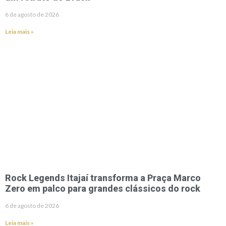
6 de agosto de 2026
Leia mais »
Rock Legends Itajaí transforma a Praça Marco
Zero em palco para grandes clássicos do rock
6 de agosto de 2026
Leia mais »