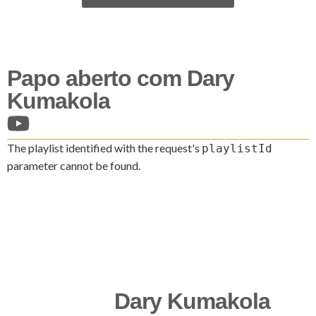
Papo aberto com Dary
Kumakola
The playlist identified with the request's
playlistId
parameter cannot be found.
Dary Kumakola