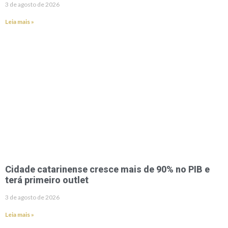
3 de agosto de 2026
Leia mais »
Cidade catarinense cresce mais de 90% no PIB e
terá primeiro outlet
3 de agosto de 2026
Leia mais »