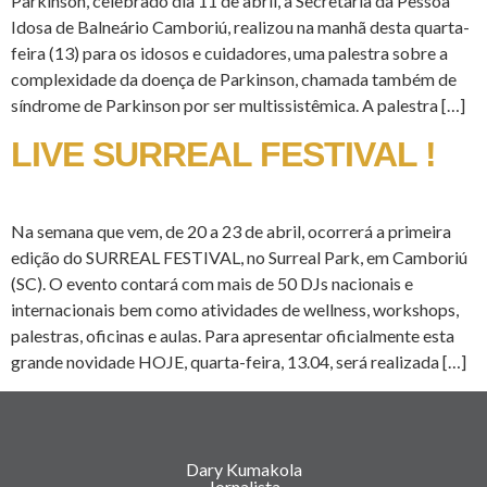
Parkinson, celebrado dia 11 de abril, a Secretaria da Pessoa
Idosa de Balneário Camboriú, realizou na manhã desta quarta-
feira (13) para os idosos e cuidadores, uma palestra sobre a
complexidade da doença de Parkinson, chamada também de
síndrome de Parkinson por ser multissistêmica. A palestra […]
LIVE SURREAL FESTIVAL !
Na semana que vem, de 20 a 23 de abril, ocorrerá a primeira
edição do SURREAL FESTIVAL, no Surreal Park, em Camboriú
(SC). O evento contará com mais de 50 DJs nacionais e
internacionais bem como atividades de wellness, workshops,
palestras, oficinas e aulas. Para apresentar oficialmente esta
grande novidade HOJE, quarta-feira, 13.04, será realizada […]
Dary Kumakola
Jornalista