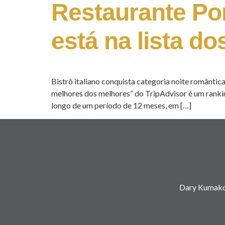
Restaurante Po
está na lista 
Bistrô italiano conquista categoria noite romântic
melhores dos melhores” do TripAdvisor é um rankin
longo de um período de 12 meses, em […]
Dary Kumako