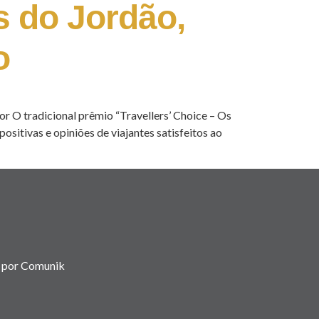
 do Jordão,
o
or O tradicional prêmio “Travellers’ Choice – Os
itivas e opiniões de viajantes satisfeitos ao
 por Comunik