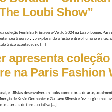
“The Loubi Show”
 sua coleção Feminina Primavera/Verão 2024 na La Sorbonne. Para 
ntemporânea ao vivo explorando a fusão entre o humano e a tecno
culo único aconteceu no […]
r apresenta coleção
tre na Paris Fashion
anal, estilistas desenvolveram looks como obras de arte, totalment
 sinergia de Kevin Germanier e Gustavo Silvestre fez surgir uma n
m materiais de forma criativa […]