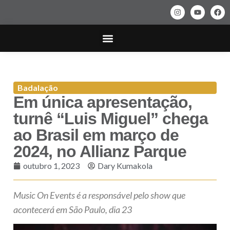
SAÚDE & BELEZA
ARQUITETURA & DECORAÇÃO
Badalação
Em única apresentação,
turnê “Luis Miguel” chega
ao Brasil em março de
2024, no Allianz Parque
outubro 1, 2023
Dary Kumakola
Music On Events é a responsável pelo show que
acontecerá em São Paulo, dia 23