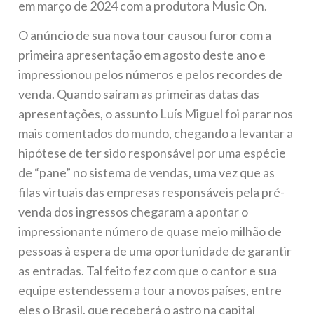
em março de 2024 com a produtora Music On.
O anúncio de sua nova tour causou furor com a
primeira apresentação em agosto deste ano e
impressionou pelos números e pelos recordes de
venda. Quando saíram as primeiras datas das
apresentações, o assunto Luís Miguel foi parar nos
mais comentados do mundo, chegando a levantar a
hipótese de ter sido responsável por uma espécie
de “pane” no sistema de vendas, uma vez que as
filas virtuais das empresas responsáveis pela pré-
venda dos ingressos chegaram a apontar o
impressionante número de quase meio milhão de
pessoas à espera de uma oportunidade de garantir
as entradas. Tal feito fez com que o cantor e sua
equipe estendessem a tour a novos países, entre
eles o Brasil, que receberá o astro na capital