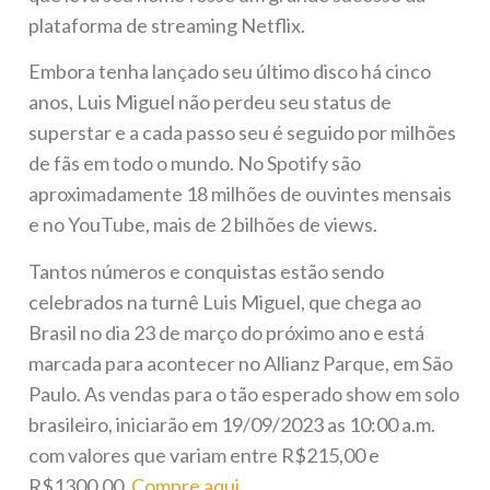
plataforma de streaming Netflix.
Embora tenha lançado seu último disco há cinco
anos, Luis Miguel não perdeu seu status de
superstar e a cada passo seu é seguido por milhões
de fãs em todo o mundo. No Spotify são
aproximadamente 18 milhões de ouvintes mensais
e no YouTube, mais de 2 bilhões de views.
Tantos números e conquistas estão sendo
celebrados na turnê Luis Miguel, que chega ao
Brasil no dia 23 de março do próximo ano e está
marcada para acontecer no Allianz Parque, em São
Paulo. As vendas para o tão esperado show em solo
brasileiro, iniciarão em 19/09/2023 as 10:00 a.m.
com valores que variam entre R$215,00 e
R$1300,00.
Compre aqui.