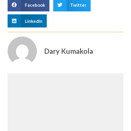
Facebook
Twitter
LinkedIn
Dary Kumakola