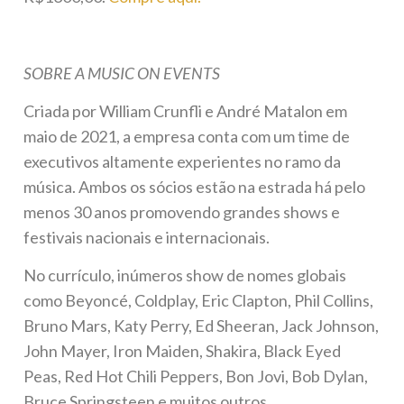
SOBRE A MUSIC ON EVENTS
Criada por William Crunfli e André Matalon em
maio de 2021, a empresa conta com um time de
executivos altamente experientes no ramo da
música. Ambos os sócios estão na estrada há pelo
menos 30 anos promovendo grandes shows e
festivais nacionais e internacionais.
No currículo, inúmeros show de nomes globais
como Beyoncé, Coldplay, Eric Clapton, Phil Collins,
Bruno Mars, Katy Perry, Ed Sheeran, Jack Johnson,
John Mayer, Iron Maiden, Shakira, Black Eyed
Peas, Red Hot Chili Peppers, Bon Jovi, Bob Dylan,
Bruce Springsteen e muitos outros.