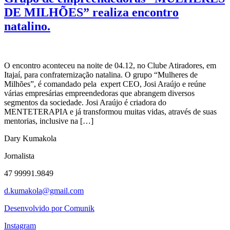
DE MILHÕES” realiza encontro
natalino.
O encontro aconteceu na noite de 04.12, no Clube Atiradores, em
Itajaí, para confraternização natalina. O grupo “Mulheres de
Milhões”, é comandado pela expert CEO, Josi Araújo e reúne
várias empresárias empreendedoras que abrangem diversos
segmentos da sociedade. Josi Araújo é criadora do
MENTETERAPIA e já transformou muitas vidas, através de suas
mentorias, inclusive na […]
Dary Kumakola
Jornalista
47 99991.9849
d.kumakola@gmail.com
Desenvolvido por Comunik
Instagram