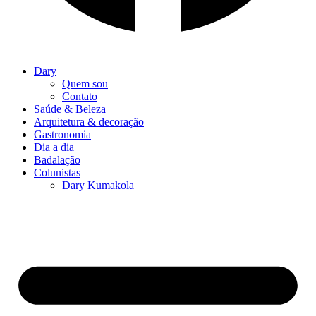
Dary
Quem sou
Contato
Saúde & Beleza
Arquitetura & decoração
Gastronomia
Dia a dia
Badalação
Colunistas
Dary Kumakola