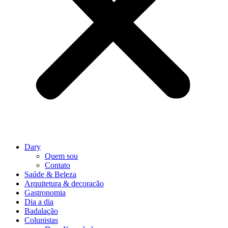
Dary
Quem sou
Contato
Saúde & Beleza
Arquitetura & decoração
Gastronomia
Dia a dia
Badalação
Colunistas