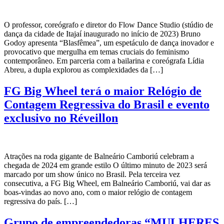
O professor, coreógrafo e diretor do Flow Dance Studio (stúdio de
dança da cidade de Itajaí inaugurado no início de 2023) Bruno
Godoy apresenta “Blasfêmea”, um espetáculo de dança inovador e
provocativo que mergulha em temas cruciais do feminismo
contemporâneo. Em parceria com a bailarina e coreógrafa Lídia
Abreu, a dupla explorou as complexidades da […]
FG Big Wheel terá o maior Relógio de
Contagem Regressiva do Brasil e evento
exclusivo no Réveillon
Atrações na roda gigante de Balneário Camboriú celebram a
chegada de 2024 em grande estilo O último minuto de 2023 será
marcado por um show único no Brasil. Pela terceira vez
consecutiva, a FG Big Wheel, em Balneário Camboriú, vai dar as
boas-vindas ao novo ano, com o maior relógio de contagem
regressiva do país. […]
Grupo de empreendedoras “MULHERES