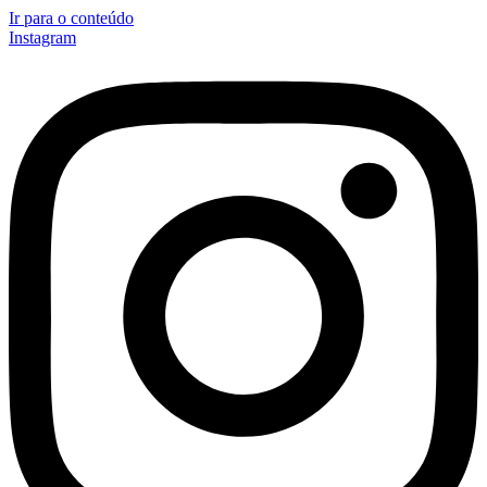
Ir para o conteúdo
Instagram