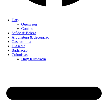
Dary
Quem sou
Contato
Saúde & Beleza
Arquitetura & decoração
Gastronomia
Dia a dia
Badalação
Colunistas
Dary Kumakola