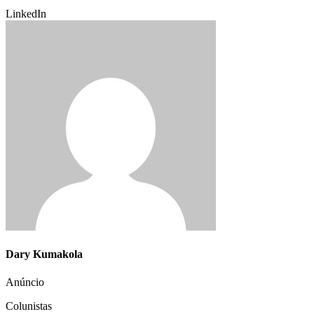
LinkedIn
Dary Kumakola
Anúncio
Colunistas