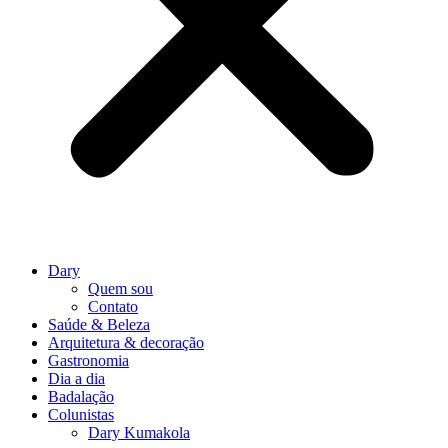
Dary
Quem sou
Contato
Saúde & Beleza
Arquitetura & decoração
Gastronomia
Dia a dia
Badalação
Colunistas
Dary Kumakola