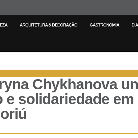
LEZA
ARQUITETURA & DECORAÇÃO
GASTRONOMIA
DIA
ryna Chykhanova u
 e solidariedade em
oriú