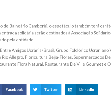
io de Balneário Camboriú, o espetáculo também terá carát
entrada solidária serão destinados à Associação Solidari
ado pela entidade.
Entre Amigos Ucrânia/Brasil, Grupo Folclórico Ucraniano Vi
to Rio Allegro, Floricultura Beija-Flores, Supermercados De
estaurante Flora Natural, Restaurante De Ville Gourmet e 
Facebook
Twitter
LinkedIn