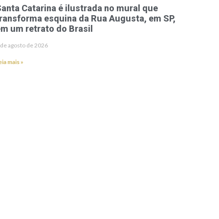
anta Catarina é ilustrada no mural que
ransforma esquina da Rua Augusta, em SP,
m um retrato do Brasil
 de agosto de 2026
eia mais »