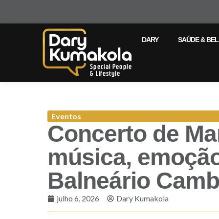
DARY
SAÚDE & BE
Eventos
Concerto de Ma
música, emoção
Balneário Camb
julho 6, 2026
Dary Kumakola