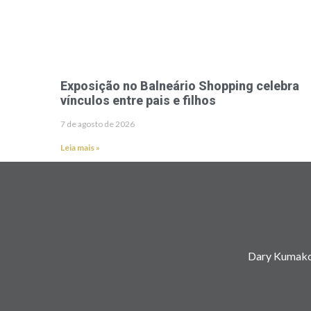
Exposição no Balneário Shopping celebra
vínculos entre pais e filhos
7 de agosto de 2026
Leia mais »
Dary Kumako