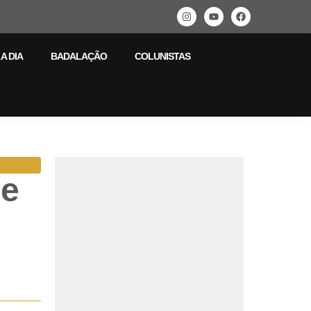
 A DIA
BADALAÇÃO
COLUNISTAS
ne