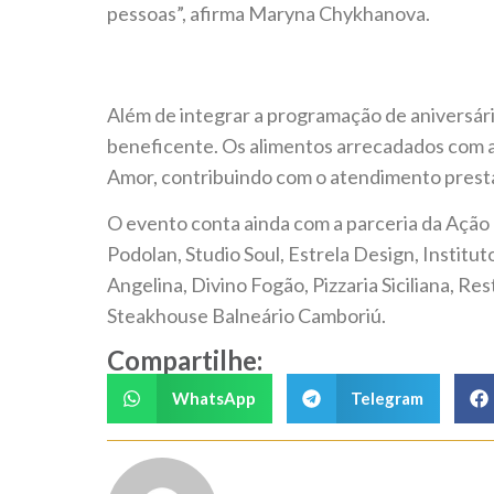
pessoas”, afirma Maryna Chykhanova.
Além de integrar a programação de aniversár
beneficente. Os alimentos arrecadados com a 
Amor, contribuindo com o atendimento prest
O evento conta ainda com a parceria da Ação 
Podolan, Studio Soul, Estrela Design, Institu
Angelina, Divino Fogão, Pizzaria Siciliana, R
Steakhouse Balneário Camboriú.
Compartilhe:
WhatsApp
Telegram